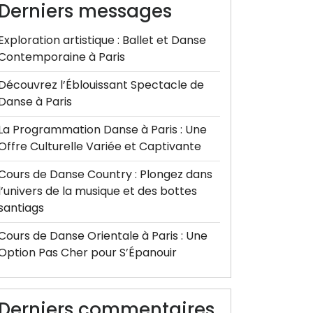
Derniers messages
Exploration artistique : Ballet et Danse
Contemporaine à Paris
Découvrez l’Éblouissant Spectacle de
Danse à Paris
La Programmation Danse à Paris : Une
Offre Culturelle Variée et Captivante
Cours de Danse Country : Plongez dans
l’univers de la musique et des bottes
santiags
Cours de Danse Orientale à Paris : Une
Option Pas Cher pour S’Épanouir
Derniers commentaires