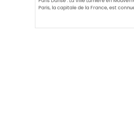
Paris Danse : La Ville Lumière en Mouvem
2026
Paris, la capitale de la France, est conn