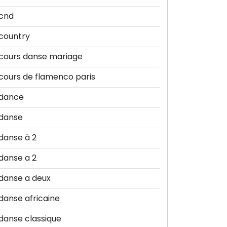
cnd
country
cours danse mariage
cours de flamenco paris
dance
danse
danse à 2
danse a 2
danse a deux
danse africaine
danse classique