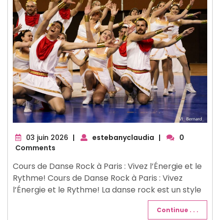
03
03 juin 2026
|
estebanyclaudia
|
0
juin
Comments
2026
Cours de Danse Rock à Paris : Vivez l’Énergie et le
Rythme! Cours de Danse Rock à Paris : Vivez
l’Énergie et le Rythme! La danse rock est un style
Continue . . .