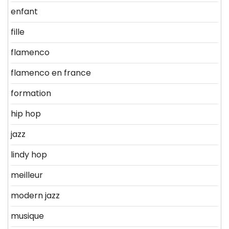
enfant
fille
flamenco
flamenco en france
formation
hip hop
jazz
lindy hop
meilleur
modern jazz
musique