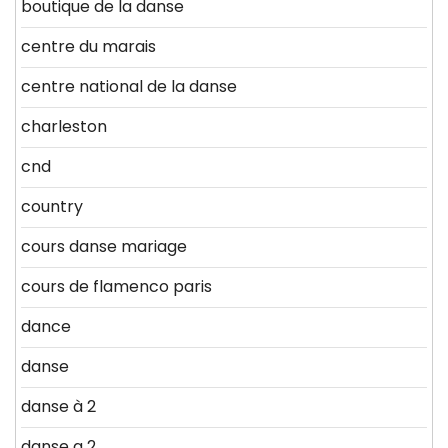
boutique de la danse
centre du marais
centre national de la danse
charleston
cnd
country
cours danse mariage
cours de flamenco paris
dance
danse
danse à 2
danse a 2