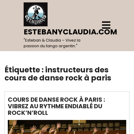
Skip
to
content
Open
Menu
ESTEBANYCLAUDIA.COM
"Esteban & Claudia – Vivez la
passion du tango argentin."
Étiquette :
instructeurs des
cours de danse rock à paris
COURS DE DANSE ROCK À PARIS :
VIBREZ AU RYTHME ENDIABLÉ DU
ROCK’N’ROLL