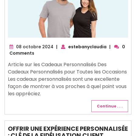
08
08 octobre 2024
|
estebanyclaudia
|
0
octobre
Comments
2024
Article sur les Cadeaux Personnalisés Des
Cadeaux Personnalisés pour Toutes les Occasions
Les cadeaux personnalisés sont une excellente
façon de montrer à vos proches à quel point vous
les appréciez.
Continue . . .
OFFRIR UNE EXPÉRIENCE PERSONNALISÉE
: CLÉ DE LA FIDÉLISATION CLIENT