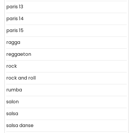
paris 13
paris 14
paris 15
ragga
reggaeton
rock
rock and roll
rumba
salon
salsa
salsa danse