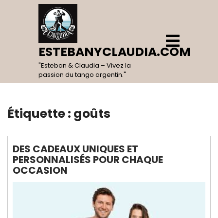
Skip
to
content
Open
Menu
ESTEBANYCLAUDIA.COM
"Esteban & Claudia – Vivez la
passion du tango argentin."
Étiquette :
goûts
DES CADEAUX UNIQUES ET
PERSONNALISÉS POUR CHAQUE
OCCASION