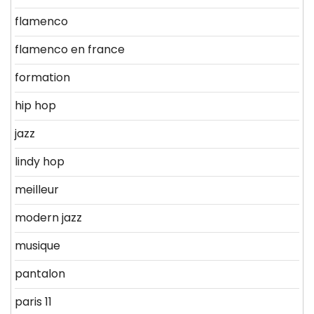
flamenco
flamenco en france
formation
hip hop
jazz
lindy hop
meilleur
modern jazz
musique
pantalon
paris 11