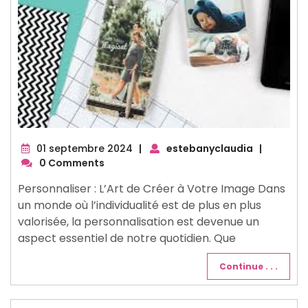
01
01 septembre 2024
|
estebanyclaudia
|
septembre
0 Comments
2024
Personnaliser : L’Art de Créer à Votre Image Dans
un monde où l’individualité est de plus en plus
valorisée, la personnalisation est devenue un
aspect essentiel de notre quotidien. Que
Continue . . .