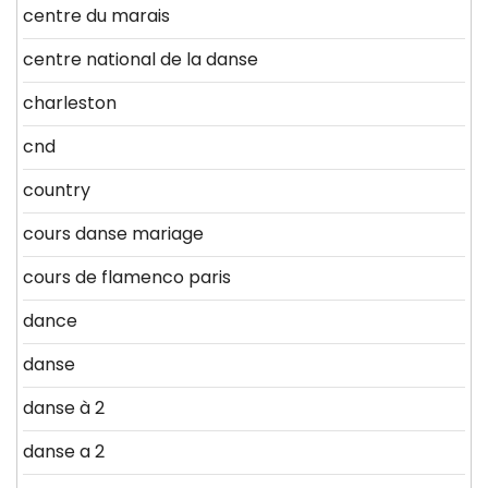
centre du marais
centre national de la danse
charleston
cnd
country
cours danse mariage
cours de flamenco paris
dance
danse
danse à 2
danse a 2