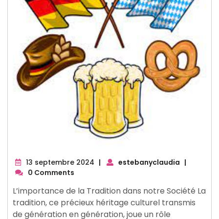
13
13 septembre 2024
|
estebanyclaudia
|
septembre
0 Comments
2024
L’importance de la Tradition dans notre Société La
tradition, ce précieux héritage culturel transmis
de génération en génération, joue un rôle