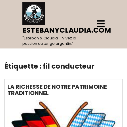
Skip
to
content
Open
Menu
ESTEBANYCLAUDIA.COM
"Esteban & Claudia – Vivez la
passion du tango argentin."
Étiquette :
fil conducteur
LA RICHESSE DE NOTRE PATRIMOINE
TRADITIONNEL