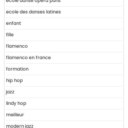
ecole danse opera paris
ecole des danses latines
enfant
fille
flamenco
flamenco en france
formation
hip hop
jazz
lindy hop
meilleur
modern jazz