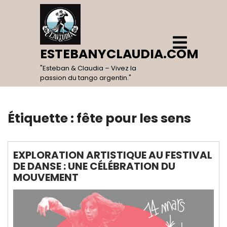
Skip
to
content
Open
Menu
ESTEBANYCLAUDIA.COM
"Esteban & Claudia – Vivez la
passion du tango argentin."
Étiquette :
fête pour les sens
EXPLORATION ARTISTIQUE AU FESTIVAL
DE DANSE : UNE CÉLÉBRATION DU
MOUVEMENT