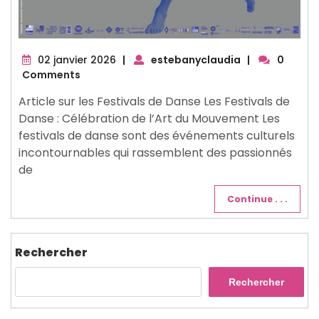
02
02 janvier 2026
|
estebanyclaudia
|
0
janvier
Comments
2026
Article sur les Festivals de Danse Les Festivals de
Danse : Célébration de l’Art du Mouvement Les
festivals de danse sont des événements culturels
incontournables qui rassemblent des passionnés
de
Continue . . .
Rechercher
Rechercher