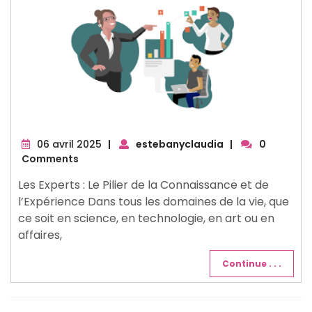
06
06 avril 2025
|
estebanyclaudia
|
0
avril
Comments
2025
Les Experts : Le Pilier de la Connaissance et de
l’Expérience Dans tous les domaines de la vie, que
ce soit en science, en technologie, en art ou en
affaires,
Continue . . .