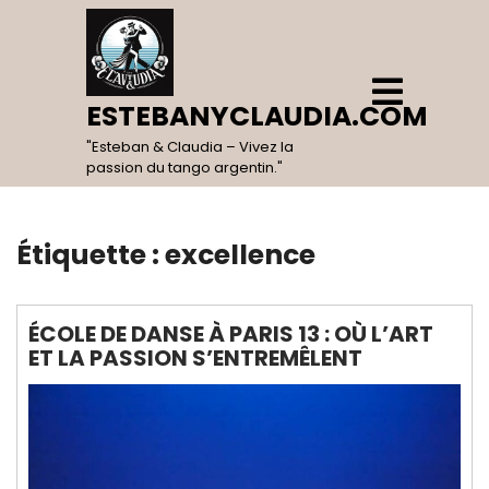
Skip
to
content
Open
Menu
ESTEBANYCLAUDIA.COM
"Esteban & Claudia – Vivez la
passion du tango argentin."
Étiquette :
excellence
ÉCOLE DE DANSE À PARIS 13 : OÙ L’ART
ET LA PASSION S’ENTREMÊLENT