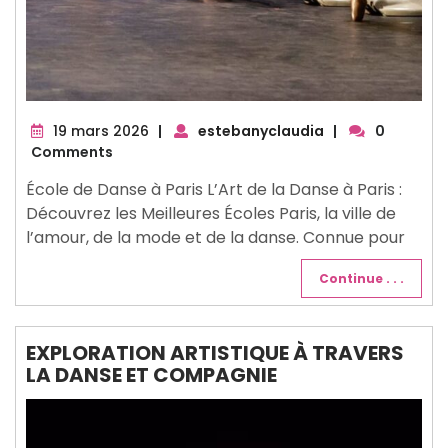
19
19 mars 2026
|
estebanyclaudia
|
0
mars
Comments
2026
École de Danse à Paris L’Art de la Danse à Paris :
Découvrez les Meilleures Écoles Paris, la ville de
l’amour, de la mode et de la danse. Connue pour
Continue . . .
EXPLORATION ARTISTIQUE À TRAVERS
LA DANSE ET COMPAGNIE