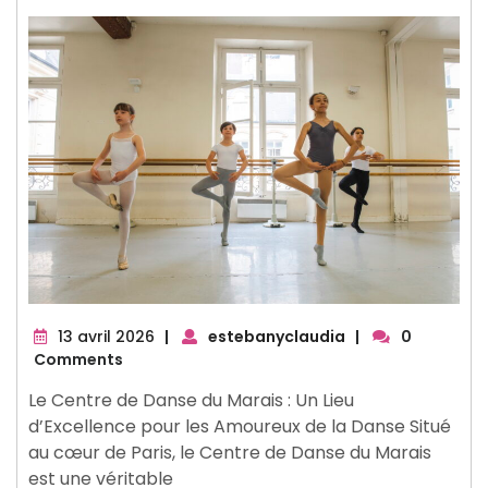
13
13 avril 2026
|
estebanyclaudia
|
0
avril
Comments
2026
Le Centre de Danse du Marais : Un Lieu
d’Excellence pour les Amoureux de la Danse Situé
au cœur de Paris, le Centre de Danse du Marais
est une véritable