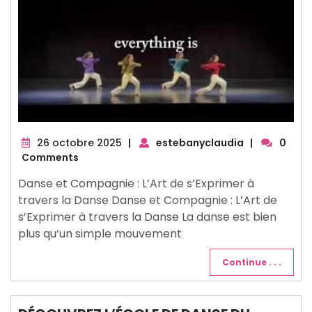
26
26 octobre 2025
|
estebanyclaudia
|
0
octobre
Comments
2025
Danse et Compagnie : L’Art de s’Exprimer à
travers la Danse Danse et Compagnie : L’Art de
s’Exprimer à travers la Danse La danse est bien
plus qu’un simple mouvement
Continue . . .