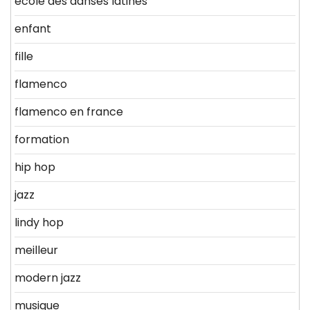
ecole des danses latines
enfant
fille
flamenco
flamenco en france
formation
hip hop
jazz
lindy hop
meilleur
modern jazz
musique