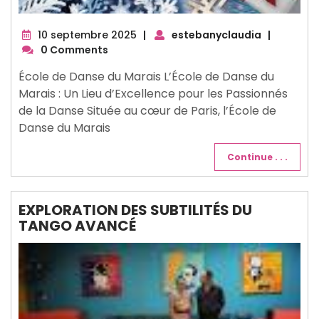
10
10 septembre 2025
|
estebanyclaudia
|
septembre
0 Comments
2025
École de Danse du Marais L’École de Danse du
Marais : Un Lieu d’Excellence pour les Passionnés
de la Danse Située au cœur de Paris, l’École de
Danse du Marais
Continue . . .
EXPLORATION DES SUBTILITÉS DU
TANGO AVANCÉ