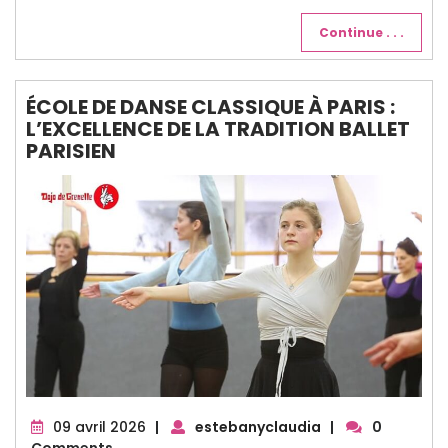
Continue . . .
ÉCOLE DE DANSE CLASSIQUE À PARIS :
L’EXCELLENCE DE LA TRADITION BALLET
PARISIEN
09
09 avril 2026
|
estebanyclaudia
|
0
avril