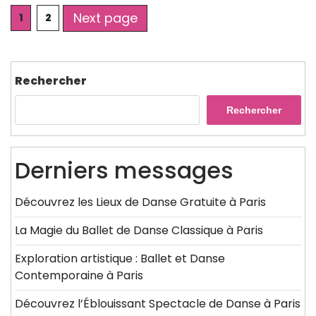
Posts
Next page
Page
Page
1
2
pagination
Rechercher
Rechercher
Derniers messages
Découvrez les Lieux de Danse Gratuite à Paris
La Magie du Ballet de Danse Classique à Paris
Exploration artistique : Ballet et Danse
Contemporaine à Paris
Découvrez l’Éblouissant Spectacle de Danse à Paris