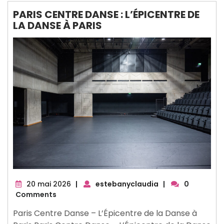
PARIS CENTRE DANSE : L’ÉPICENTRE DE
LA DANSE À PARIS
20
20 mai 2026
|
estebanyclaudia
|
0
mai
Comments
2026
Paris Centre Danse – L’Épicentre de la Danse à