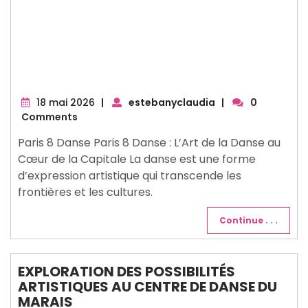
18
18 mai 2026
|
estebanyclaudia
|
0
mai
Comments
2026
Paris 8 Danse Paris 8 Danse : L’Art de la Danse au
Cœur de la Capitale La danse est une forme
d’expression artistique qui transcende les
frontières et les cultures.
Continue . . .
EXPLORATION DES POSSIBILITÉS
ARTISTIQUES AU CENTRE DE DANSE DU
MARAIS