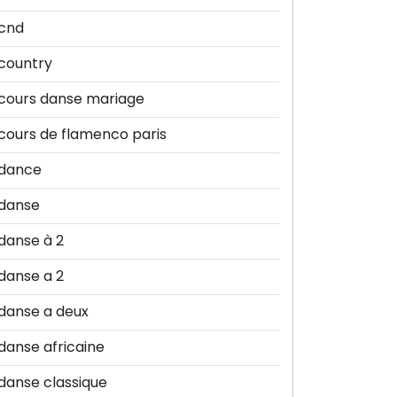
cnd
country
cours danse mariage
cours de flamenco paris
dance
danse
danse à 2
danse a 2
danse a deux
danse africaine
danse classique