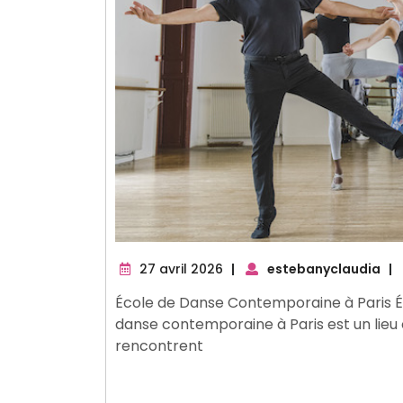
27
27 avril 2026
|
estebanyclaudia
|
avril
École de Danse Contemporaine à Paris É
2026
danse contemporaine à Paris est un lieu 
rencontrent