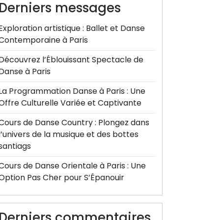
Derniers messages
Exploration artistique : Ballet et Danse
Contemporaine à Paris
Découvrez l’Éblouissant Spectacle de
Danse à Paris
La Programmation Danse à Paris : Une
Offre Culturelle Variée et Captivante
Cours de Danse Country : Plongez dans
l’univers de la musique et des bottes
santiags
Cours de Danse Orientale à Paris : Une
Option Pas Cher pour S’Épanouir
Derniers commentaires