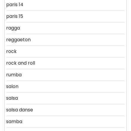
paris 14
paris 15
ragga
reggaeton
rock
rock and roll
rumba
salon
salsa
salsa danse
samba