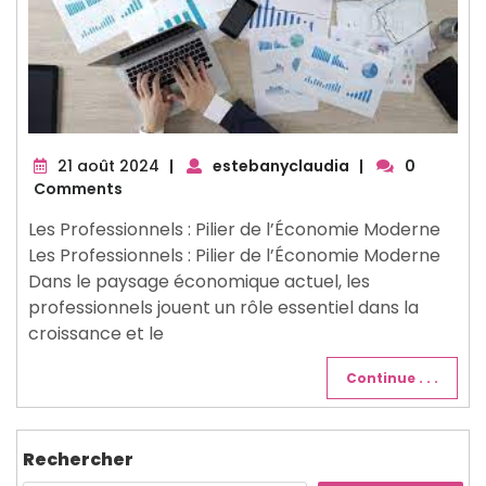
21
21 août 2024
|
estebanyclaudia
|
0
août
Comments
2024
Les Professionnels : Pilier de l’Économie Moderne
Les Professionnels : Pilier de l’Économie Moderne
Dans le paysage économique actuel, les
professionnels jouent un rôle essentiel dans la
croissance et le
Continue . . .
Rechercher