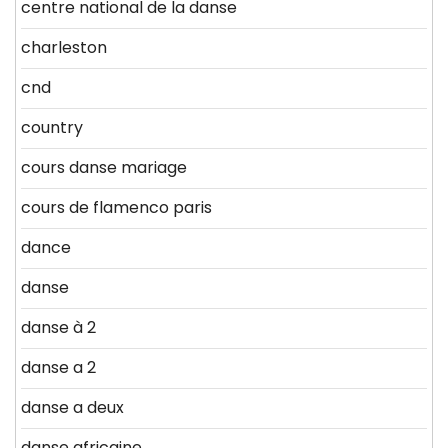
centre national de la danse
charleston
cnd
country
cours danse mariage
cours de flamenco paris
dance
danse
danse à 2
danse a 2
danse a deux
danse africaine