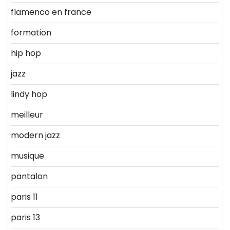
flamenco en france
formation
hip hop
jazz
lindy hop
meilleur
modern jazz
musique
pantalon
paris 11
paris 13