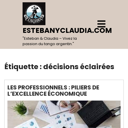
Skip
to
content
Open
Menu
ESTEBANYCLAUDIA.COM
"Esteban & Claudia – Vivez la
passion du tango argentin."
Étiquette :
décisions éclairées
LES PROFESSIONNELS : PILIERS DE
L’EXCELLENCE ÉCONOMIQUE