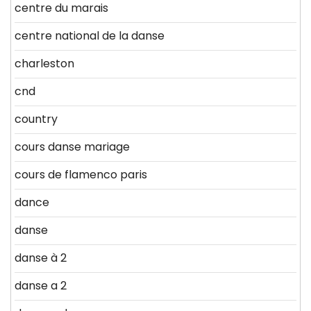
centre du marais
centre national de la danse
charleston
cnd
country
cours danse mariage
cours de flamenco paris
dance
danse
danse à 2
danse a 2