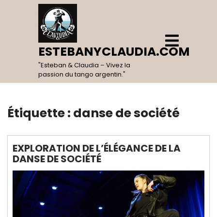
Skip
to
content
Open
Menu
ESTEBANYCLAUDIA.COM
"Esteban & Claudia – Vivez la
passion du tango argentin."
Étiquette :
danse de société
EXPLORATION DE L’ÉLÉGANCE DE LA
DANSE DE SOCIÉTÉ