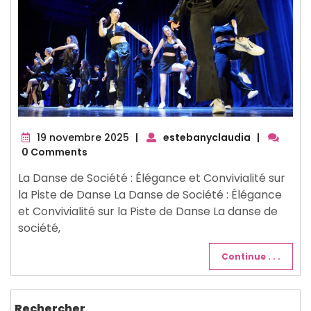
19
19 novembre 2025
|
estebanyclaudia
|
novembre
0 Comments
2025
La Danse de Société : Élégance et Convivialité sur
la Piste de Danse La Danse de Société : Élégance
et Convivialité sur la Piste de Danse La danse de
société,
Continue . . .
Rechercher