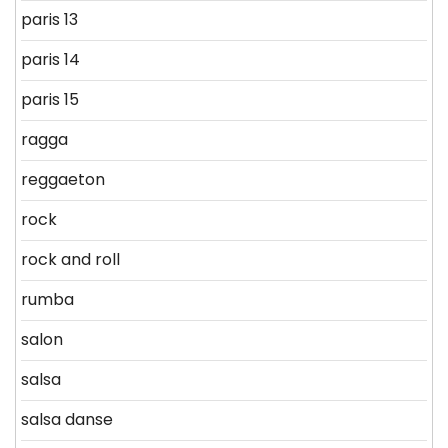
paris 13
paris 14
paris 15
ragga
reggaeton
rock
rock and roll
rumba
salon
salsa
salsa danse