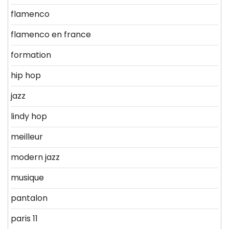
flamenco
flamenco en france
formation
hip hop
jazz
lindy hop
meilleur
modern jazz
musique
pantalon
paris 11