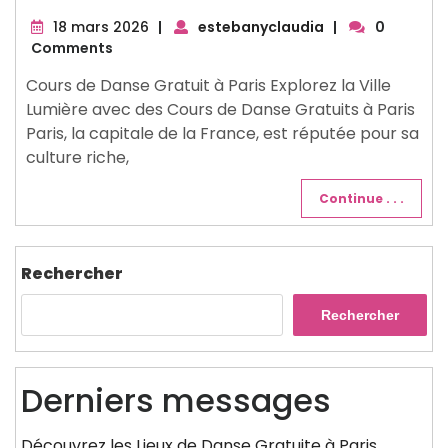
18
18 mars 2026
|
estebanyclaudia
|
0
mars
Comments
2026
Cours de Danse Gratuit à Paris Explorez la Ville
Lumière avec des Cours de Danse Gratuits à Paris
Paris, la capitale de la France, est réputée pour sa
culture riche,
Continue . . .
Rechercher
Rechercher
Derniers messages
Découvrez les Lieux de Danse Gratuite à Paris