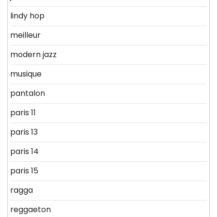
lindy hop
meilleur
modern jazz
musique
pantalon
paris 11
paris 13
paris 14
paris 15
ragga
reggaeton