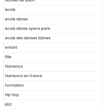
danses de salon
école
ecole danse
ecole danse opera paris
ecole des danses latines
enfant
fille
flamenco
flamenco en france
formation
hip hop
jazz