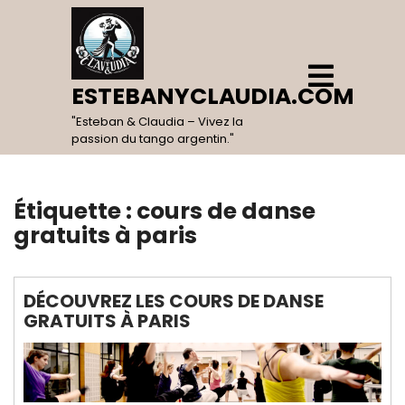
Skip
to
content
Open
Menu
ESTEBANYCLAUDIA.COM
"Esteban & Claudia – Vivez la
passion du tango argentin."
Étiquette :
cours de danse
gratuits à paris
DÉCOUVREZ LES COURS DE DANSE
GRATUITS À PARIS