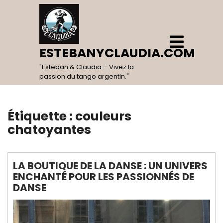
Skip
to
content
Open
Menu
ESTEBANYCLAUDIA.COM
"Esteban & Claudia – Vivez la
passion du tango argentin."
Étiquette :
couleurs
chatoyantes
LA BOUTIQUE DE LA DANSE : UN UNIVERS
ENCHANTÉ POUR LES PASSIONNÉS DE
DANSE