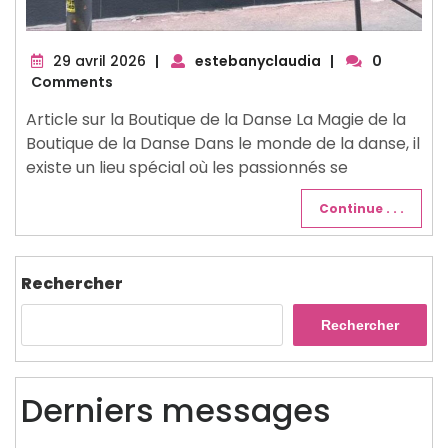
29
29 avril 2026
|
estebanyclaudia
|
0
avril
Comments
2026
Article sur la Boutique de la Danse La Magie de la
Boutique de la Danse Dans le monde de la danse, il
existe un lieu spécial où les passionnés se
Continue . . .
Rechercher
Rechercher
Derniers messages