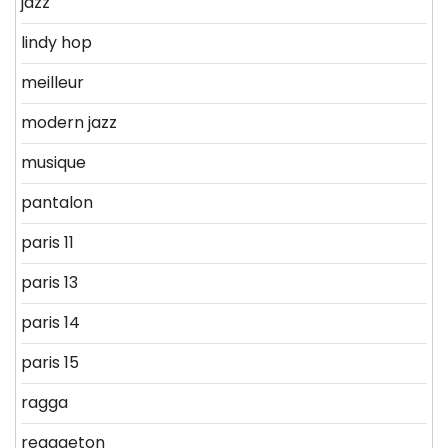
jazz
lindy hop
meilleur
modern jazz
musique
pantalon
paris 11
paris 13
paris 14
paris 15
ragga
reggaeton