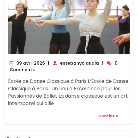
09
09 avril 2026
|
estebanyclaudia
|
0
avril
Comments
2026
École de Danse Classique à Paris L’École de Danse
Classique à Paris : Un Lieu d’Excellence pour les
Passionnés de Ballet La danse classique est un art
intemporel qui allie
Continue . . .