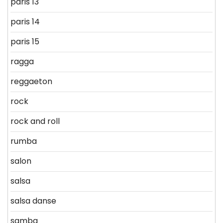
paris 13
paris 14
paris 15
ragga
reggaeton
rock
rock and roll
rumba
salon
salsa
salsa danse
samba