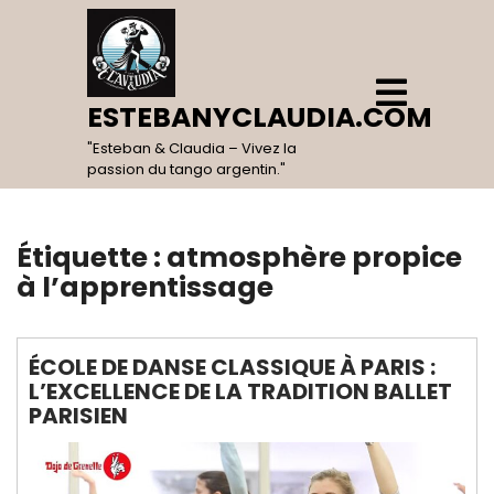
Skip
to
content
Open
Menu
ESTEBANYCLAUDIA.COM
"Esteban & Claudia – Vivez la
passion du tango argentin."
Étiquette :
atmosphère propice
à l’apprentissage
ÉCOLE DE DANSE CLASSIQUE À PARIS :
L’EXCELLENCE DE LA TRADITION BALLET
PARISIEN