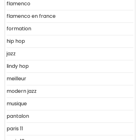
flamenco
flamenco en france
formation
hip hop
jazz
lindy hop
meilleur
modern jazz
musique
pantalon
paris 11