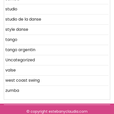
studio
studio de la danse
style danse
tango
tango argentin
Uncategorized
valse
west coast swing
zumba
© copyright estebanyclaudia.com