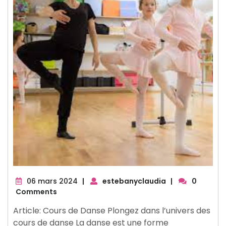
06
06 mars 2024
|
estebanyclaudia
|
0
mars
Comments
2024
Article: Cours de Danse Plongez dans l’univers des
cours de danse La danse est une forme