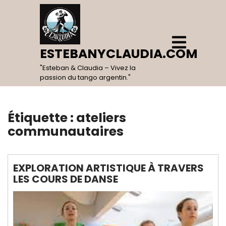
Skip
to
content
Open
Menu
ESTEBANYCLAUDIA.COM
"Esteban & Claudia – Vivez la
passion du tango argentin."
Étiquette :
ateliers
communautaires
EXPLORATION ARTISTIQUE À TRAVERS
LES COURS DE DANSE